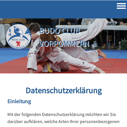
Impressum
Datenschutz
BUDO CLUB
VORPOMMERN
e.V.
Datenschutzerklärung
Einleitung
Mit der folgenden Datenschutzerklärung möchten wir Sie
darüber aufklären, welche Arten Ihrer personenbezogenen