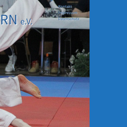
Kontakt
Impressum
ERN
e.V.
Datenschutz