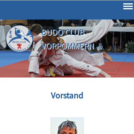
BUDO CLUB
VORPOMMERN
e.V.
Vorstand