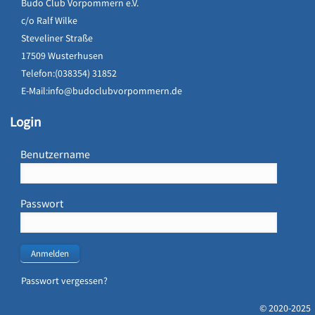
Budo Club Vorpommern e.V.
c/o Ralf Wilke
Steveliner Straße
17509 Wusterhusen
Telefon:(038354) 31852
E-Mail:
info@budoclubvorpommern.de
Login
Benutzername
Passwort
Anmelden
Passwort vergessen?
© 2020-2025