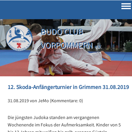
Impressum
Datenschutz
BUDO CLUB
VORPOMMERN
e.V.
12. Skoda-Anfängerturnier in Grimmen 31.08.2019
31.08.2019
von JeMo (Kommentare: 0)
Die jüngsten Judoka standen am vergangenen
Wochenende im Fokus der Aufmerksamkeit. Kinder von 5