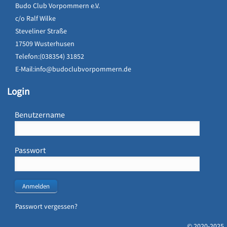
Budo Club Vorpommern e.V.
c/o Ralf Wilke
Steveliner Straße
17509 Wusterhusen
Telefon:(038354) 31852
E-Mail:
info@budoclubvorpommern.de
Login
Benutzername
Passwort
Anmelden
Passwort vergessen?
© 2020-2025