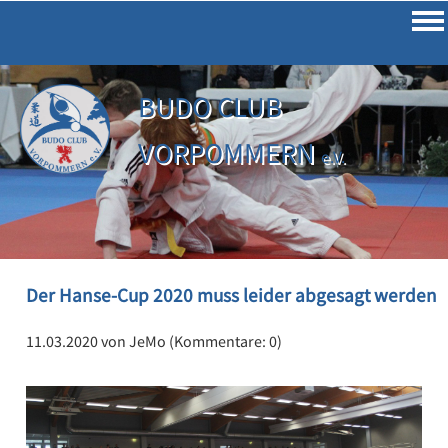
Impressum
Datenschutz
BUDO CLUB
VORPOMMERN
e.V.
Der Hanse-Cup 2020 muss leider abgesagt werden
11.03.2020
von JeMo (Kommentare: 0)